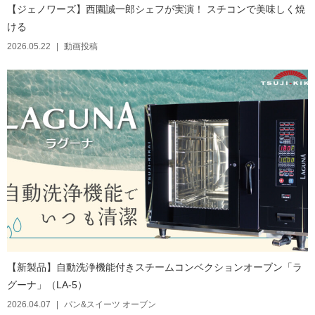
【ジェノワーズ】西園誠一郎シェフが実演！ スチコンで美味しく焼
ける
2026.05.22
動画投稿
【新製品】自動洗浄機能付きスチームコンベクションオーブン「ラ
グーナ」（LA-5）
2026.04.07
パン&スイーツ オーブン