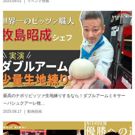
2025.09.01
イベント情報
最高のナポリピッツァ生地練りするなら！ダブルアームミキサー
～パシュクアーレ牧...
2025.08.17
動画投稿