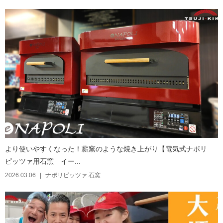
より使いやすくなった！薪窯のような焼き上がり【電気式ナポリ
ピッツァ用石窯 イー...
2026.03.06
ナポリピッツァ 石窯