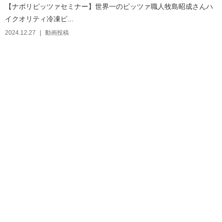
【ナポリピッツァセミナー】世界一のピッツァ職人牧島昭成さんハ
イクオリティ冷凍ピ...
2024.12.27
動画投稿